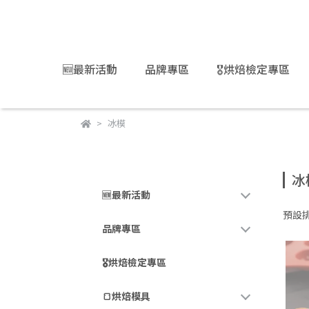
🆕最新活動
品牌專區
🎖️烘焙檢定專區
冰模
冰
🆕最新活動
預設
品牌專區
🎖️烘焙檢定專區
🍞烘焙模具