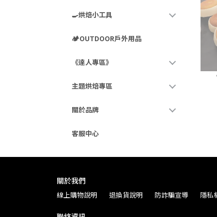
🍳烘焙小工具
🏕️OUTDOOR戶外用品
《達人專區》
主題烘焙專區
關於品牌
客服中心
關於我們
線上購物說明
退換貨說明
防詐騙宣導
隱私
聯絡資訊