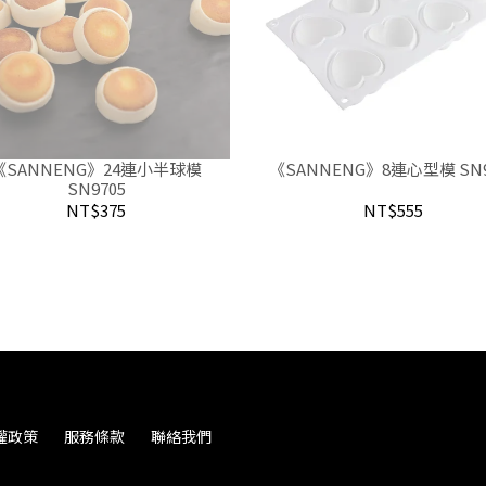
《SANNENG》24連小半球模
《SANNENG》8連心型模 SN9
SN9705
NT$375
NT$555
權政策
服務條款
聯絡我們