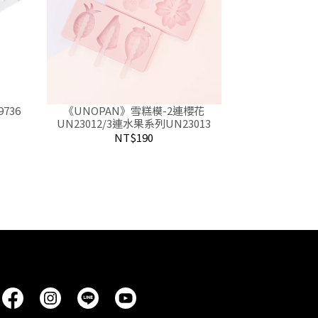
736
《UNOPAN》雪糕模-2連櫻花
UN23012/3連水果系列UN23013
NT$190