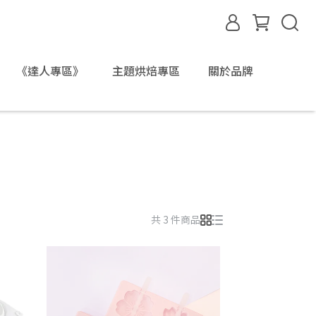
《達人專區》
主題烘焙專區
關於品牌
共 3 件商品