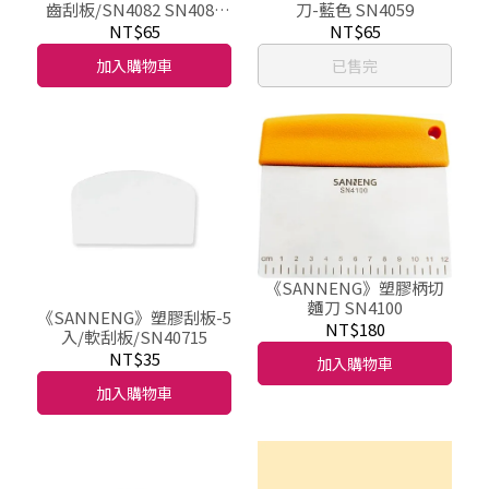
齒刮板/SN4082 SN4083
刀-藍色 SN4059
SN4091
NT$65
NT$65
加入購物車
已售完
《SANNENG》塑膠柄切
麵刀 SN4100
《SANNENG》塑膠刮板-5
NT$180
入/軟刮板/SN40715
NT$35
加入購物車
加入購物車