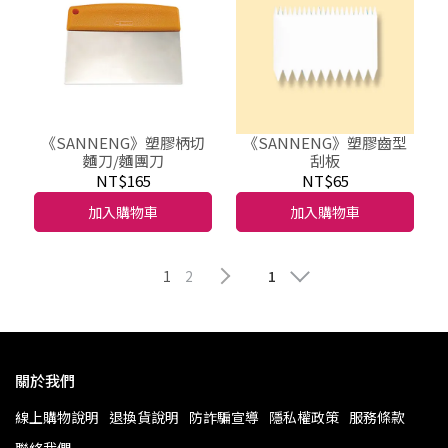
《SANNENG》塑膠柄切
《SANNENG》塑膠齒型
麵刀/麵團刀
刮板
NT$165
NT$65
加入購物車
加入購物車
1
2
1
關於我們
線上購物說明
退換貨說明
防詐騙宣導
隱私權政策
服務條款