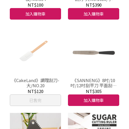
NO.1611
NT$100
NT$390
加入購物車
加入購物車
《CakeLand》調理刮刀-
《SANNENG》8吋/10
大/NO.20
吋/12吋刮平刀 平面刮平
刀-黑色塑膠
NT$120
NT$305
柄/SN4778/SN4779/SN4
已售完
加入購物車
780