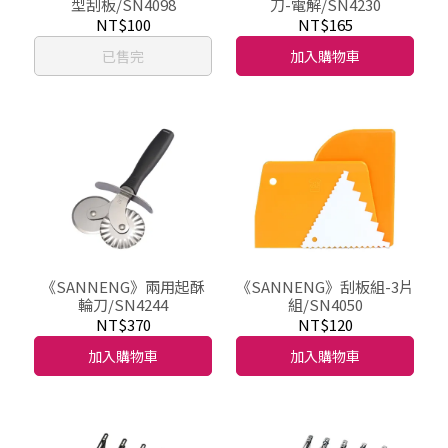
型刮板/SN4098
刀-電解/SN4230
NT$100
NT$165
已售完
加入購物車
《SANNENG》兩用起酥
《SANNENG》刮板組-3片
輪刀/SN4244
組/SN4050
NT$370
NT$120
加入購物車
加入購物車