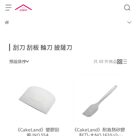
刮刀 刮板 輪刀 披薩刀
預設排序
共 48 件商品
《CakeLand》塑膠刮
《CakeLand》耐高熱矽膠
板/NO.554
刮刀-大NO.1610/小