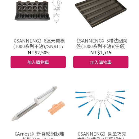
《SANNENG》6連元寶模
《SANNENG》5槽法國烤
(1000系列不沾)/SN9117
盤(1000系列不沾)(任選)
NT$2,505
NT$1,715
加入購物車
加入購物車
《Arnest》新食感網狀雕
《SANNENG》圓型巧克