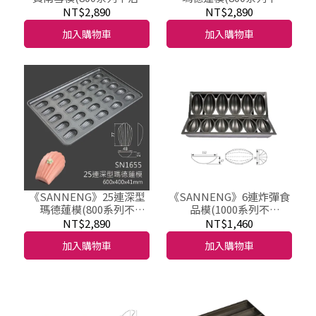
SN1653
沾)SN1654
NT$2,890
NT$2,890
加入購物車
加入購物車
《SANNENG》25連深型
《SANNENG》6連炸彈食
瑪德蓮模(800系列不
品模(1000系列不
沾)SN1655
沾)/SN9011
NT$2,890
NT$1,460
加入購物車
加入購物車