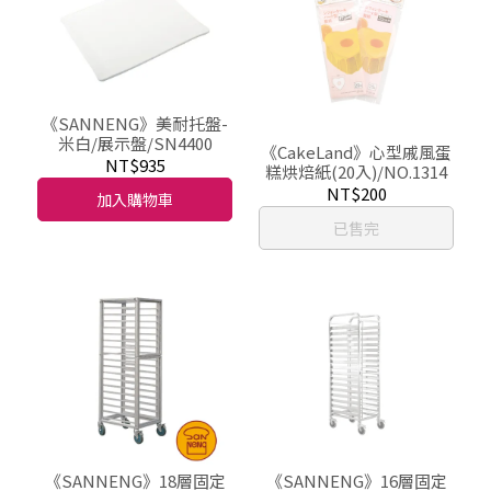
《SANNENG》美耐托盤-
米白/展示盤/SN4400
《CakeLand》心型戚風蛋
NT$935
糕烘焙紙(20入)/NO.1314
NT$200
加入購物車
已售完
《SANNENG》18層固定
《SANNENG》16層固定