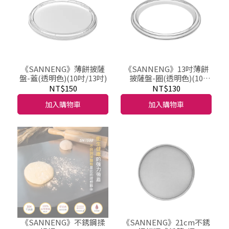
《SANNENG》薄餅披薩
《SANNENG》13吋薄餅
盤-蓋(透明色)(10吋/13吋)
披薩盤-圈(透明色)(10
吋/13吋)
NT$150
NT$130
加入購物車
加入購物車
《SANNENG》不銹鋼揉
《SANNENG》21cm不銹