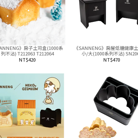
ANNENG》房子土司盒(1000系
《SANNENG》房屋低糖健康土
列不沾) T212063 T212064
小/大(1000系列不沾) SN20
SN2331
NT$420
NT$470