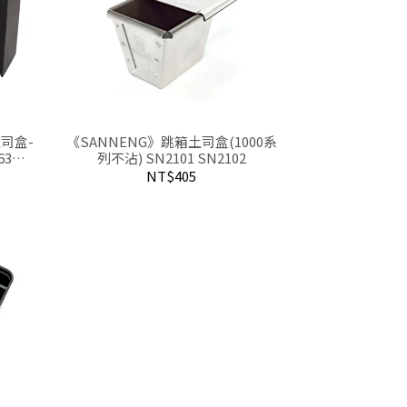
司盒-
《SANNENG》跳箱土司盒(1000系
63
列不沾) SN2101 SN2102
NT$405