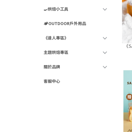
🍳烘焙小工具
🏕️OUTDOOR戶外用品
《達人專區》
《S
主題烘焙專區
關於品牌
客服中心