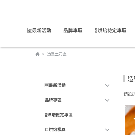
🆕最新活動
品牌專區
🎖️烘焙檢定專區
造型土司盒
造
🆕最新活動
預設
品牌專區
🎖️烘焙檢定專區
🍞烘焙模具