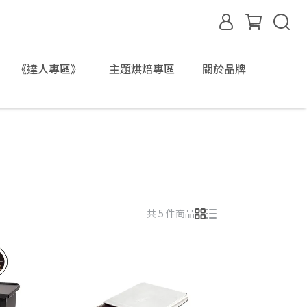
《達人專區》
主題烘焙專區
關於品牌
共 5 件商品