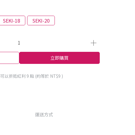
SEKI-18
SEKI-20
立即購買
 」可以折抵紅利
9
點 (約等於
NT$9
)
運送方式