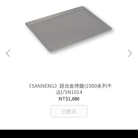
《SANNENG》鋁合金烤盤(1000系列不
沾)/SN1014
NT$1,680
已售完