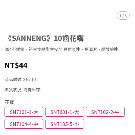
1
/
5
《SANNENG》10齒花嘴
304不銹鋼，符合食品衛生安全 具耐久性，易清潔、耐酸鹼性
NT$44
商品編號:
SN7101
供貨狀況:
尚有庫存
花樣
SN7101-1-大
SN7601-1-大
SN7102-2-中
SN7104-4-中
SN7105-5-小