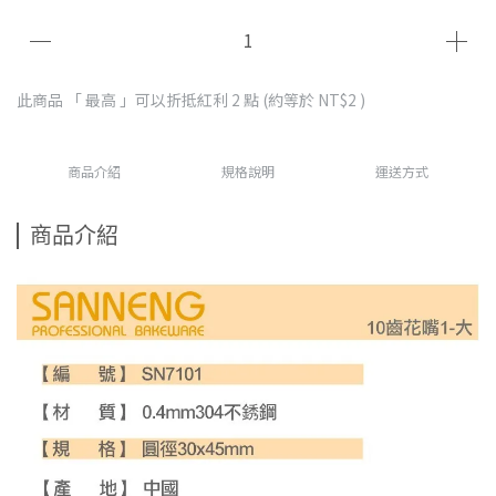
此商品 「 最高 」可以折抵紅利
2
點 (約等於
NT$2
)
商品介紹
規格說明
運送方式
商品介紹