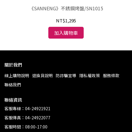
糖
《SANNENG》不銹鋼烤盤/SN1015
NT$1,295
加入購物車
關於我們
線上購物說明
退換貨說明
防詐騙宣導
隱私權政策
服務條款
聯絡我們
聯絡資訊
客服專線：04-24921921
客服傳真：04-24922077
客服時間：08:00-17:00