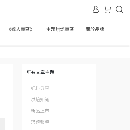
《達人專區》
主題烘焙專區
關於品牌
所有文章主題
好料分享
烘焙知識
新品上市
媒體報導