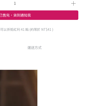
已售完，貨到通知我
 」可以折抵紅利
41
點 (約等於
NT$41
)
運送方式