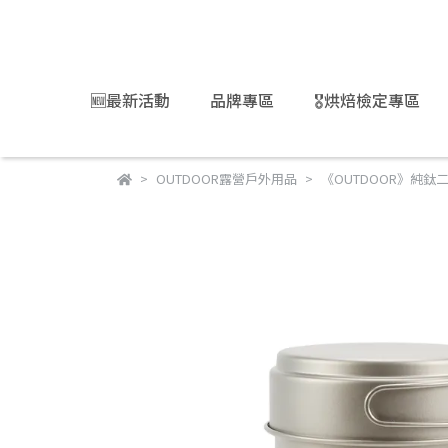
🆕最新活動
品牌專區
🎖️烘焙檢定專區
OUTDOOR露營戶外用品
《OUTDOOR》純鈦二合