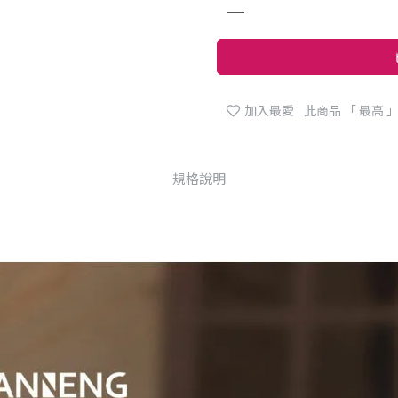
加入最愛
此商品 「 最高
規格說明