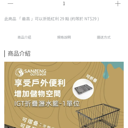
此商品 「 最高 」可以折抵紅利
29
點 (約等於
NT$29
)
商品介紹
規格說明
運送方式
商品介紹