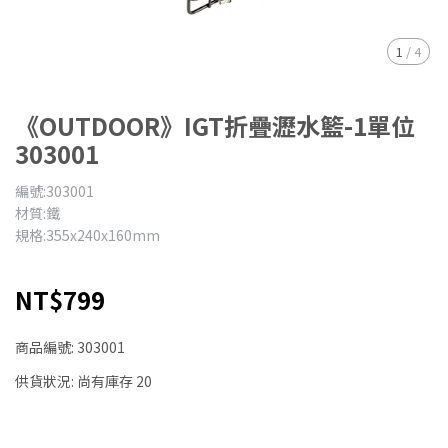
1
/
4
《OUTDOOR》IGT折疊瀝水籃-1單位
303001
編號:303001
材質:鐵
規格:355x240x160mm
NT$799
商品編號:
303001
供貨狀況:
尚有庫存 20