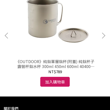
06
《OUTDOOR》純鈦單層鈦杯(附蓋) 純鈦杯子
《
露營杯鈦水杯 300ml 450ml 600ml 404001
404002 404003
NT$789
加入購物車
關於我們