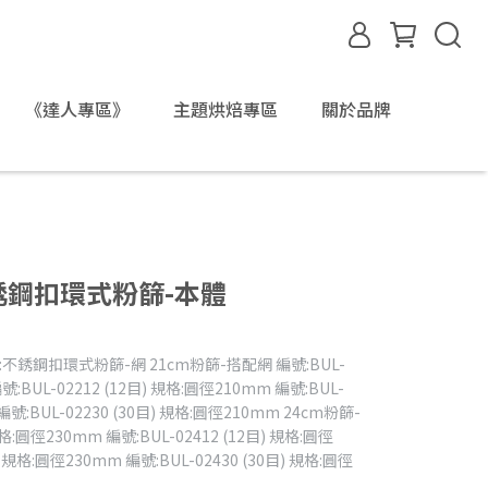
《達人專區》
主題烘焙專區
關於品牌
不銹鋼扣環式粉篩-本體
銹鋼扣環式粉篩-網 21cm粉篩-搭配網 編號:BUL-
號:BUL-02212 (12目) 規格:圓徑210mm 編號:BUL-
 編號:BUL-02230 (30目) 規格:圓徑210mm 24cm粉篩-
規格:圓徑230mm 編號:BUL-02412 (12目) 規格:圓徑
) 規格:圓徑230mm 編號:BUL-02430 (30目) 規格:圓徑