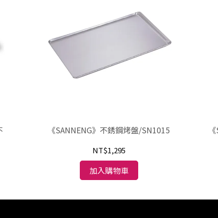
不
《SANNENG》不銹鋼烤盤/SN1015
《
NT$1,295
加入購物車