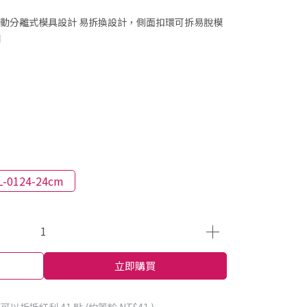
動分離式模具設計 易拆換設計，側面扣環可拆易脫模
用
L-0124-24cm
立即購買