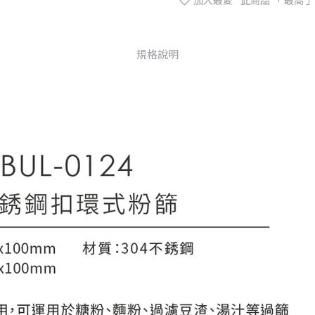
加入最愛
此商品 「 最高
規格說明