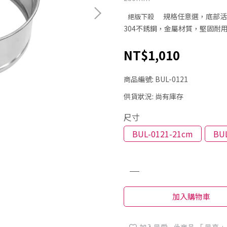
規格任意選，底部活
絕版下殺
304不銹鋼，金屬材質，堅固耐
NT$1,010
商品編號:
BUL-0121
供貨狀況:
尚有庫存
尺寸
BUL-0121-21cm
BU
加入購物車