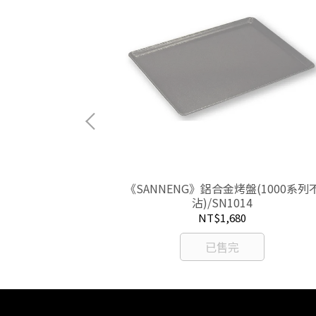
極)/SN1071
《SANNENG》鋁合金烤盤(1000系列
沾)/SN1014
NT$1,680
已售完