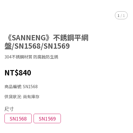
1
/
1
《SANNENG》不銹鋼平網
盤/SN1568/SN1569
304不銹鋼材質 防腐蝕防生銹
NT$840
商品編號:
SN1568
供貨狀況:
尚有庫存
尺寸
SN1568
SN1569