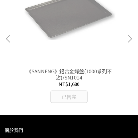
寸任
《SANNENG》鋁合金烤盤(1000系列不
沾)/SN1014
NT$1,680
已售完
關於我們