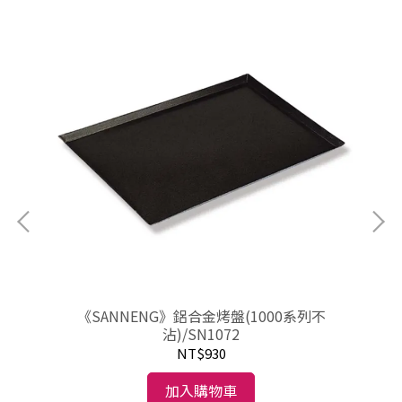
《SANNENG》鋁合金烤盤(1000系列不
《
沾)/SN1072
NT$930
加入購物車