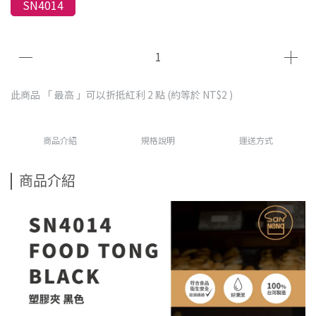
SN4014
此商品 「 最高 」可以折抵紅利
2
點 (約等於
NT$2
)
商品介紹
規格說明
運送方式
商品介紹