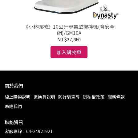
《小林機械》10公升專業型攪拌機(含安全
網)/GM10A
NT$27,460
加入購物車
關於我們
線上購物說明
退換貨說明
防詐騙宣導
隱私權政策
服務條款
聯絡我們
聯絡資訊
客服專線：04-24921921