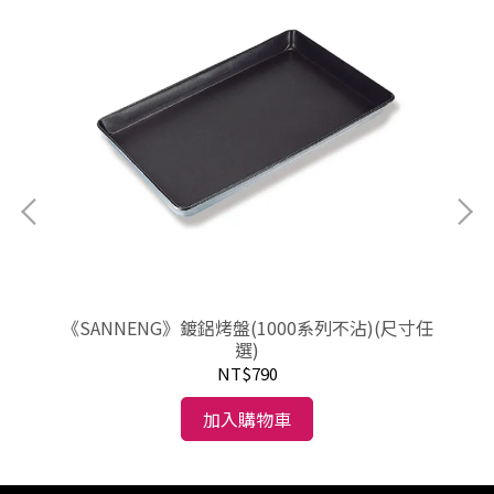
28
《SANNENG》鍍鋁烤盤(1000系列不沾)(尺寸任
選)
NT$790
加入購物車