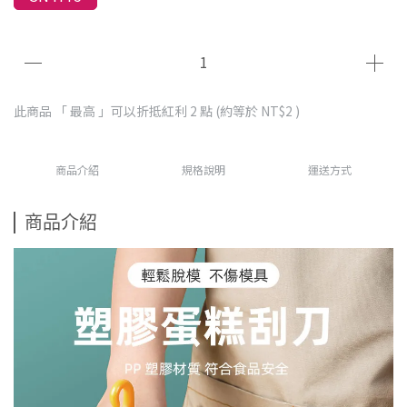
此商品 「 最高 」可以折抵紅利
2
點 (約等於
NT$2
)
商品介紹
規格說明
運送方式
商品介紹