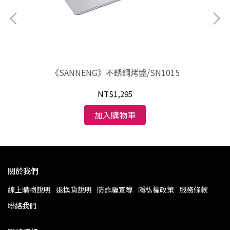
73
《SANNENG》不銹鋼烤盤/SN1015
《
NT$1,295
加入購物車
關於我們
線上購物說明
退換貨說明
防詐騙宣導
隱私權政策
服務條款
聯絡我們