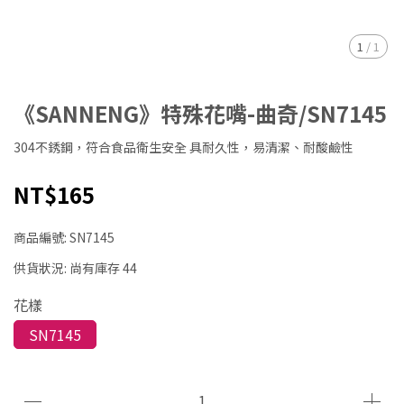
1
/
1
《SANNENG》特殊花嘴-曲奇/SN7145
304不銹鋼，符合食品衛生安全 具耐久性，易清潔、耐酸鹼性
NT$165
商品編號:
SN7145
供貨狀況:
尚有庫存 44
花樣
SN7145